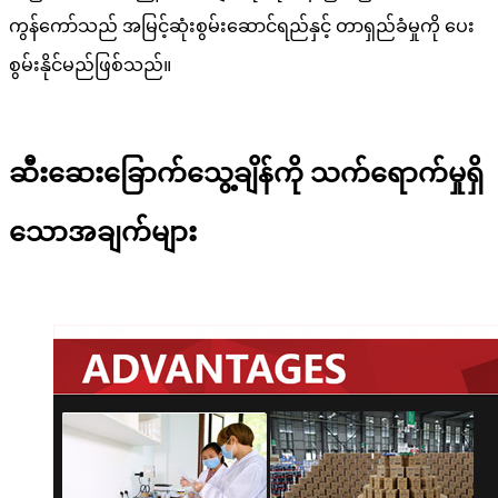
ကွန်ကော်သည် အမြင့်ဆုံးစွမ်းဆောင်ရည်နှင့် တာရှည်ခံမှုကို ပေး
စွမ်းနိုင်မည်ဖြစ်သည်။
ဆီးဆေးခြောက်သွေ့ချိန်ကို သက်ရောက်မှုရှိ
သောအချက်များ